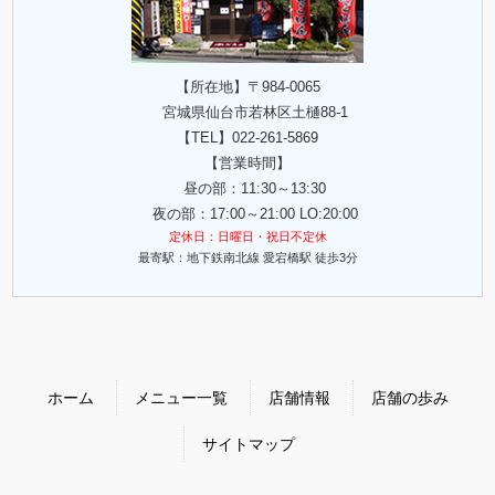
【所在地】〒984-0065
宮城県仙台市若林区土樋88-1
【TEL】
022-261-5869
【営業時間】
昼の部：11:30～13:30
夜の部：17:00～21:00 LO:20:00
定休日：日曜日・祝日不定休
最寄駅：地下鉄南北線 愛宕橋駅 徒歩3分
ホーム
メニュー一覧
店舗情報
店舗の歩み
サイトマップ