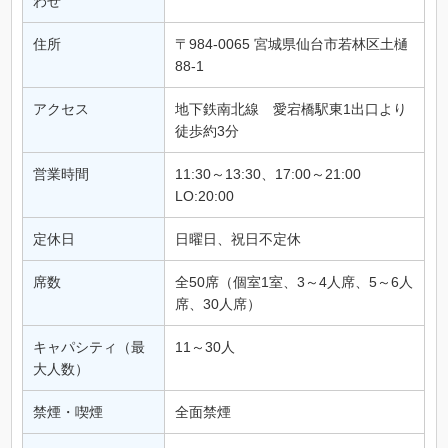
わせ
住所
〒984-0065 宮城県仙台市若林区土樋
88-1
アクセス
地下鉄南北線 愛宕橋駅東1出口より
徒歩約3分
営業時間
11:30～13:30、17:00～21:00
LO:20:00
定休日
日曜日、祝日不定休
席数
全50席（個室1室、3～4人席、5～6人
席、30人席）
キャパシティ（最
11～30人
大人数）
禁煙・喫煙
全面禁煙