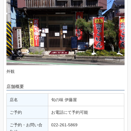
外観
店舗概要
店名
旬の味 伊藤屋
ご予約
お電話にて予約可能
ご予約・お問い合
022-261-5869